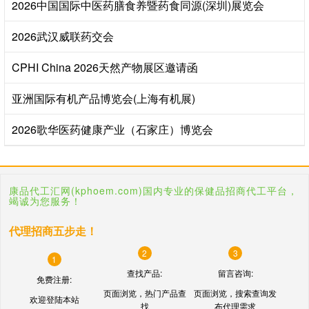
2026中国国际中医药膳食养暨药食同源(深圳)展览会
2026武汉威联药交会
CPHI China 2026天然产物展区邀请函
亚洲国际有机产品博览会(上海有机展)
2026歌华医药健康产业（石家庄）博览会
康品代工汇网(kphoem.com)国内专业的保健品招商代工平台，
竭诚为您服务！
代理招商五步走！
2
3
1
查找产品:
留言咨询:
免费注册:
页面浏览，热门产品查
页面浏览，搜索查询发
欢迎登陆本站
找
布代理需求