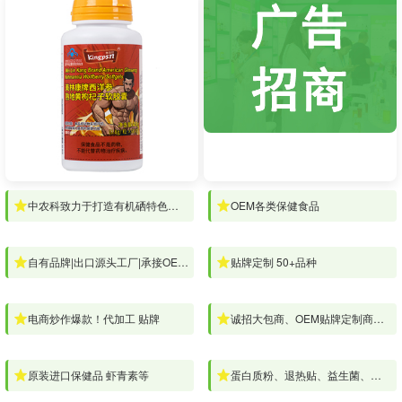
中农科致力于打造有机硒特色品牌
OEM各类保健食品
自有品牌|出口源头工厂|承接OEM代加工
贴牌定制 50+品种
电商炒作爆款！代加工 贴牌
诚招大包商、OEM贴牌定制商、品牌经销商、代理商
原装进口保健品 虾青素等
蛋白质粉、退热贴、益生菌、钙镁咀嚼片